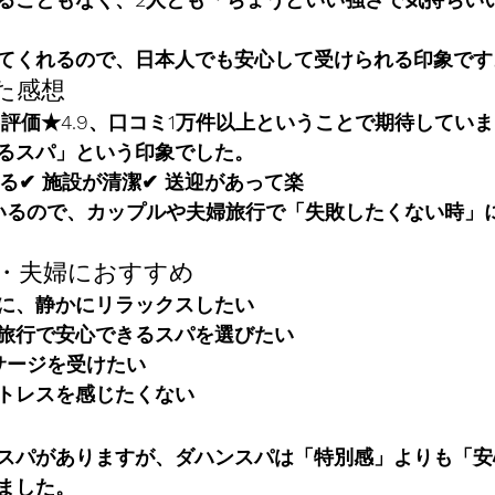
てくれるので、日本人でも安心して受けられる印象です
た感想
le評価★4.9、口コミ1万件以上
ということで期待していま
るスパ」という印象でした。
る✔ 施設が清潔✔ 送迎があって楽
いるので、カップルや夫婦旅行で「失敗したくない時」
・夫婦におすすめ
に、静かにリラックスしたい
旅行で安心できるスパを選びたい
サージを受けたい
トレスを感じたくない
スパがありますが、ダハンスパは「特別感」よりも「安
ました。