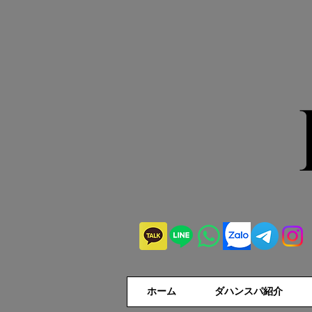
ホーム
ダハンスパ紹介