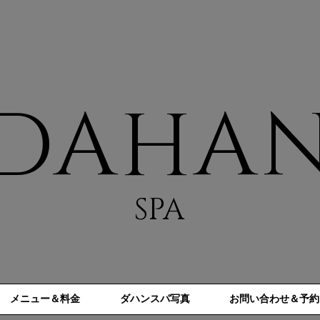
DAHA
SPA
メニュー＆料金
ダハンスパ写真
お問い合わせ＆予約