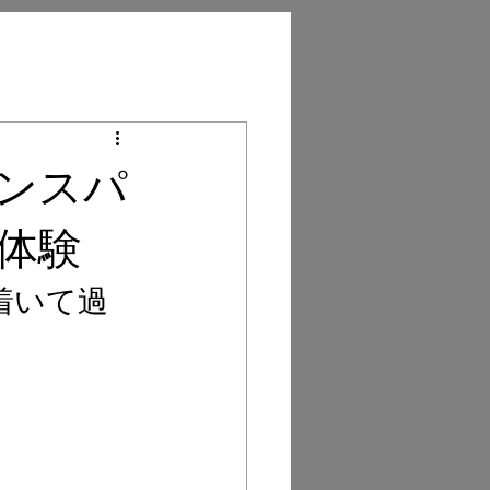
ンスパ
体験
着いて過