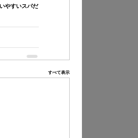
いやすいスパだ
すべて表示