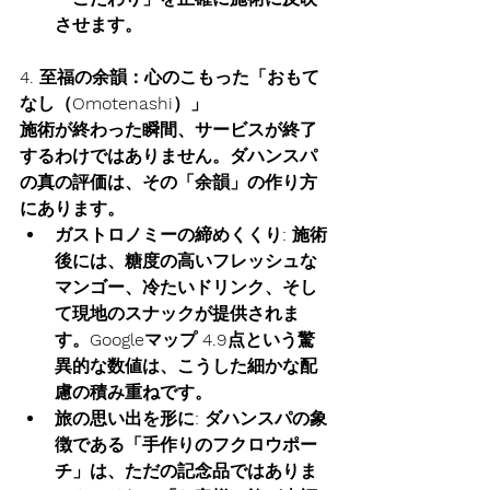
させます。
4. 至福の余韻：心のこもった「おもて
なし（Omotenashi）」
施術が終わった瞬間、サービスが終了
するわけではありません。ダハンスパ
の真の評価は、その「余韻」の作り方
にあります。
ガストロノミーの締めくくり:
 施術
後には、糖度の高いフレッシュな
マンゴー、冷たいドリンク、そし
て現地のスナックが提供されま
す。Googleマップ 4.9点という驚
異的な数値は、こうした細かな配
慮の積み重ねです。
旅の思い出を形に:
 ダハンスパの象
徴である「手作りのフクロウポー
チ」は、ただの記念品ではありま