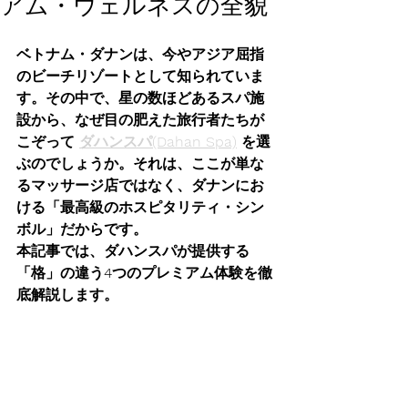
アム・ウェルネスの全貌
ベトナム・ダナンは、今やアジア屈指
のビーチリゾートとして知られていま
す。その中で、星の数ほどあるスパ施
設から、なぜ目の肥えた旅行者たちが
こぞって 
ダハンスパ(Dahan Spa)
 を選
ぶのでしょうか。それは、ここが単な
るマッサージ店ではなく、ダナンにお
ける
「最高級のホスピタリティ・シン
ボル」
だからです。
本記事では、ダハンスパが提供する
「格」の違う4つのプレミアム体験を徹
底解説します。