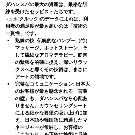
ダハンスパの最大の資産は、厳格な訓
練を受けたセラピストたちです。
Klook(クルック)のデータによれば、利
用者の満足度が最も高いのは「技術の
一貫性」です。
熟練の技:
 伝統的なバンブー（竹）
マッサージ、ホットストーン、そ
して繊細なアロマテラピー。筋肉
の緊張を的確に捉え、深いリラッ
クスへと導くその技術は、まさに
アートの領域です。
完璧なコミュニケーション:
 日本人
のお客様が最も懸念される「言葉
の壁」も、ダハンスパなら心配あ
りません。カウンセリングシート
による細かな要望の吸い上げに加
え、日本語や韓国語に精通したマ
ネージャーが常駐し、お客様の
「こだわり」を正確に施術に反映