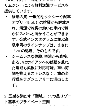
リムジン」による無料送迎サービス
を
提供しています。
移動の質:
 一般的なタクシーや配車
アプリ（Grab）の喧騒から解放さ
れ、清潔で冷房の効いた車内で静
かにスパへと向かうことができま
す。公式インスタグラムに並ぶ高
級車両のラインナップは、まさに
「VIPの処遇」そのものです。
シームレスな体験:
 空港から直接、
あるいはホイアンへの移動を兼ね
た送迎も柔軟に対応可能。重い荷
物を抱えるストレスなく、旅の全
行程をラグジュアリーに演出しま
す。
2. 五感を満たす「聖域」：5つ星リゾー
ト基準のプライベート空間