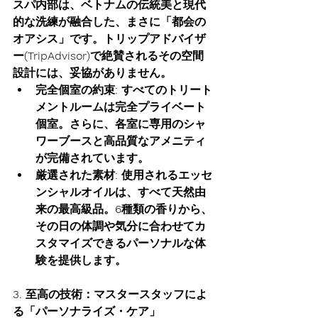
スパ内部は、ベトナムの伝統美と現代
的な洗練が融合した、まさに「都会の
オアシス」です。トリップアドバイザ
ー(TripAdvisor)で絶賛されるその空間
設計には、妥協がありません。
完全個室の約束:
 すべてのトリート
メントルームは
完全プライベート
個室
。さらに、各室に専用のシャ
ワーブースと高品質なアメニティ
が完備されています。
厳選された素材:
 使用されるエッセ
ンシャルオイルは、すべて天然由
来の最高級品。6種類の香りから、
その日の体調や気分に合わせてカ
スタマイズできるパーソナルな体
験を提供します。
3. 至高の技術：マスタースタッフによ
る「パーソナライズ・ケア」