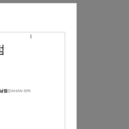
점
(DAHAN SPA 