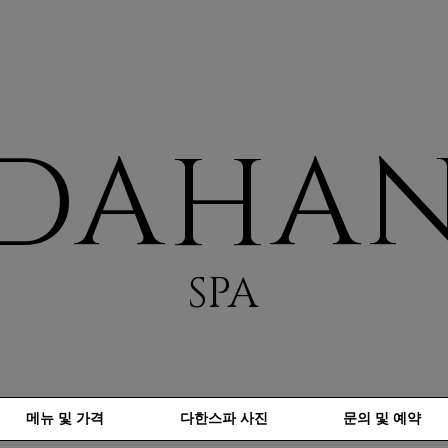
DAHA
SPA
메뉴 및 가격
다한스파 사진
문의 및 예약