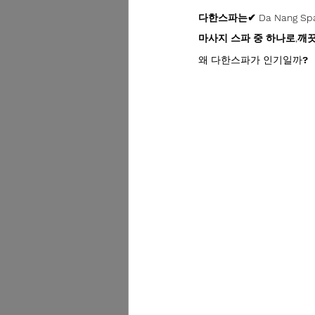
다한스파는✔ Da Nang Spa 
마사지 스파 중 하나로,깨
왜 다한스파가 인기일까?