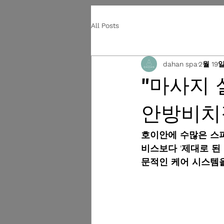
All Posts
dahan spa
2월 19
"마사지 
안방비치점
호이안에 수많은 스파
비스보다 '제대로 된 
문적인 케어 시스템을