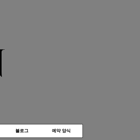
N
블로그
예약 양식