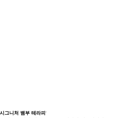
 '시그니처 뱀부 테라피' 