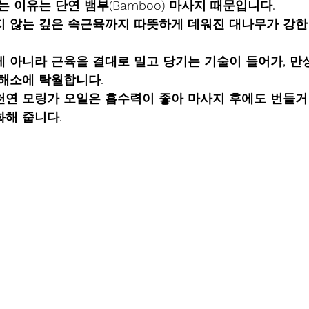
는 이유는 단연 
뱀부(Bamboo) 마사지
 때문입니다.
지 않는 깊은 속근육까지 
따뜻하게 데워진 대나무
가 강한
게 아니라 근육을 결대로 밀고 당기는 기술이 들어가, 만
 해소에 탁월합니다.
천연 모링가 오일
은 흡수력이 좋아 마사지 후에도 번들거
화해 줍니다.