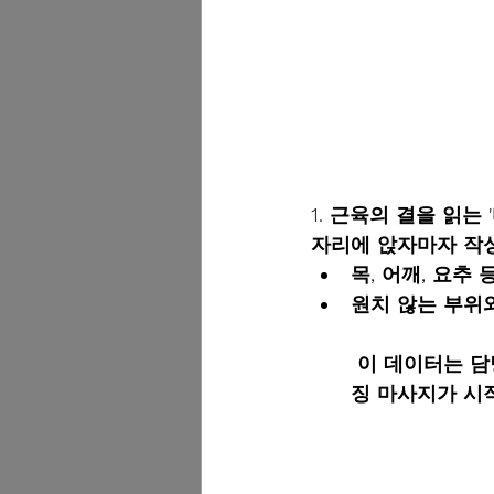
1. 근육의 결을 읽는
자리에 앉자마자 작
목, 어깨, 요추 등
원치 않는 부위
 이 데이터는 담당 테라피스트에게 즉시 전달되어, 내 몸 상태에 딱 맞춘 1:1 커스터마이
징 마사지가 시