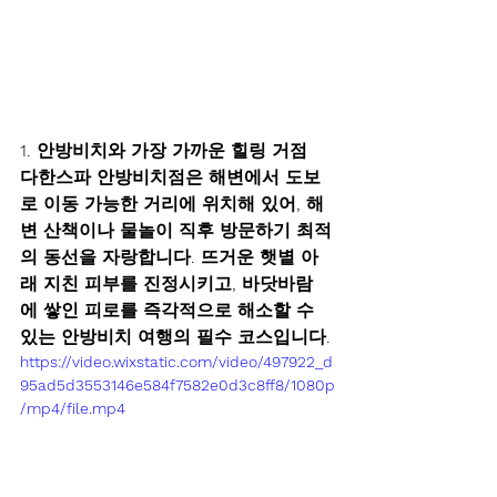
1. 안방비치와 가장 가까운 힐링 거점 
다한스파 안방비치점은 해변에서 도보
로 이동 가능한 거리에 위치해 있어, 해
변 산책이나 물놀이 직후 방문하기 최적
의 동선을 자랑합니다. 뜨거운 햇볕 아
래 지친 피부를 진정시키고, 바닷바람
에 쌓인 피로를 즉각적으로 해소할 수 
있는 안방비치 여행의 필수 코스입니다.
https://video.wixstatic.com/video/497922_d
95ad5d3553146e584f7582e0d3c8ff8/1080p
/mp4/file.mp4