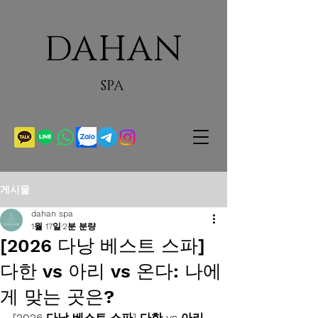
DAHAN
SPA
게시물
dahan spa
1월 17일
2분 분량
[2026 다낭 베스트 스파]
다한 vs 아리 vs 온다: 나에
게 맞는 곳은?
[2026 다낭 베스트 스파] 다한 vs 아리 