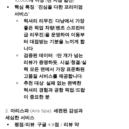
10,000개 이상
 (전 지점 합산)
핵심 특징:
"진심을 다한 프리미엄 
서비스"
럭셔리 리무진:
 다낭에서 가장 
좋은 픽업 차량(벤츠 스프린터 
급 리무진)을 운영하여 이동부
터 대접받는 기분을 느끼게 합
니다.
검증된 데이터:
 1만 개가 넘는 
리뷰가 증명하듯, 시설/청결/실
력 모든 면에서 가장 표준화된 
고품질 서비스를 제공합니다.
추천 대상:
 실패 없는 완벽한 
럭셔리 경험과 공항 픽업/드랍
이 중요한 분.
2. 아리스파 (Aris Spa): 세련된 감성과 
세심한 서비스
평점/리뷰:
 구글 4.9점 / 리뷰 약 