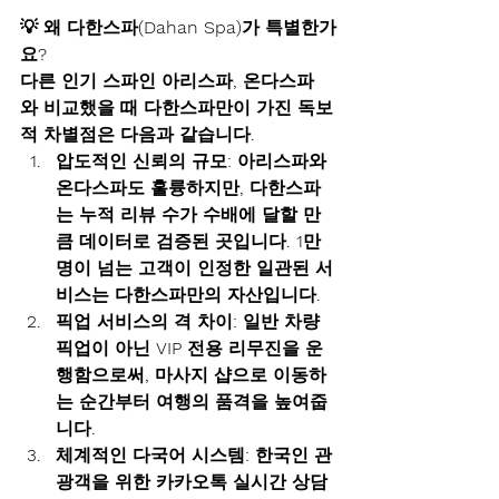
💡
 왜 다한스파(Dahan Spa)가 특별한가
요?
다른 인기 스파인 아리스파, 온다스파
와 비교했을 때 다한스파만이 가진 
독보
적 차별점
은 다음과 같습니다.
압도적인 신뢰의 규모:
 아리스파와 
온다스파도 훌륭하지만, 다한스파
는 누적 리뷰 수가 수배에 달할 만
큼 
데이터로 검증된 곳
입니다. 1만 
명이 넘는 고객이 인정한 일관된 서
비스는 다한스파만의 자산입니다.
픽업 서비스의 격 차이:
 일반 차량 
픽업이 아닌 
VIP 전용 리무진
을 운
행함으로써, 마사지 샵으로 이동하
는 순간부터 여행의 품격을 높여줍
니다.
체계적인 다국어 시스템:
 한국인 관
광객을 위한 카카오톡 실시간 상담 