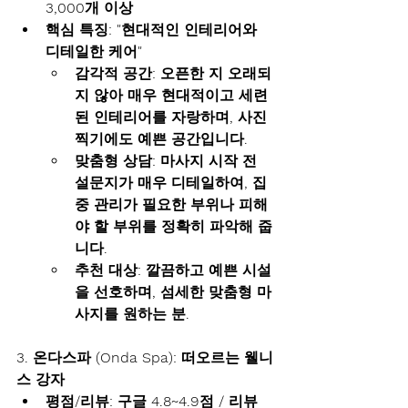
3,000개 이상
핵심 특징:
"현대적인 인테리어와 
디테일한 케어"
감각적 공간:
 오픈한 지 오래되
지 않아 매우 현대적이고 세련
된 인테리어를 자랑하며, 사진 
찍기에도 예쁜 공간입니다.
맞춤형 상담:
 마사지 시작 전 
설문지가 매우 디테일하여, 집
중 관리가 필요한 부위나 피해
야 할 부위를 정확히 파악해 줍
니다.
추천 대상:
 깔끔하고 예쁜 시설
을 선호하며, 섬세한 맞춤형 마
사지를 원하는 분.
3. 온다스파 (Onda Spa): 떠오르는 웰니
스 강자
평점/리뷰:
 구글 4.8~4.9점 / 리뷰 