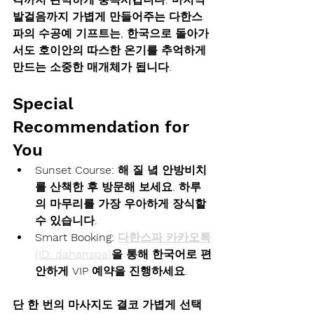
발걸음까지 가볍게 만들어주는 다한스
파의 
수공예 기프트
는, 한국으로 돌아가
서도 호이안의 따스한 온기를 추억하게 
만드는 소중한 매개체가 됩니다.
Special 
Recommendation for 
You
Sunset Course:
 해 질 녘 안방비치
를 산책한 후 방문해 보세요. 하루
의 마무리를 가장 우아하게 장식할 
수 있습니다.
Smart Booking:
다한스파 카카오톡
(ID: dahanspa)
을 통해 한국어로 편
안하게 VIP 예약을 진행하세요.
단 한 번의 마사지도 결코 가볍게 선택