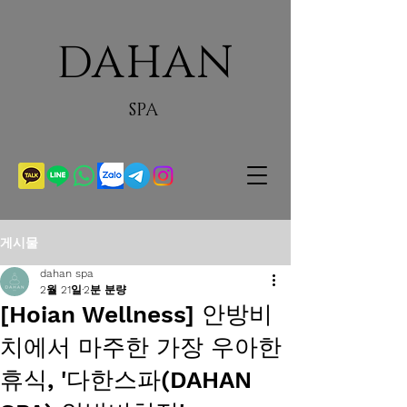
DAHAN
SPA
게시물
dahan spa
2월 21일
2분 분량
[Hoian Wellness] 안방비
치에서 마주한 가장 우아한
휴식, '다한스파(DAHAN