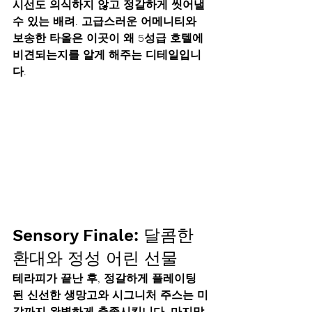
시선도 의식하지 않고 정갈하게 씻어낼 
수 있는 배려. 고급스러운 어메니티와 
보송한 타올은 이곳이 왜 5성급 호텔에 
비견되는지를 알게 해주는 디테일입니
다.
Sensory Finale: 달콤한 
환대와 정성 어린 선물
테라피가 끝난 후, 정갈하게 플레이팅
된 
신선한 생망고와 시그니처 주스
는 미
각까지 완벽하게 충족시킵니다. 마지막 