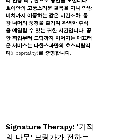
리 전용 리무진
으로 당신을 모십니다. 
호이안의 고풍스러운 골목을 지나 안방
비치까지 이동하는 짧은 시간조차, 통
창 너머의 풍경을 즐기며 완벽한 휴식
을 예열할 수 있는 귀한 시간입니다. 공
항 픽업부터 드랍까지 이어지는 매끄러
운 서비스는 다한스파만의 
호스피탈리
티(Hospitality)
를 증명합니다.
Signature Therapy: '기적
의 나무' 모링가가 전하는 