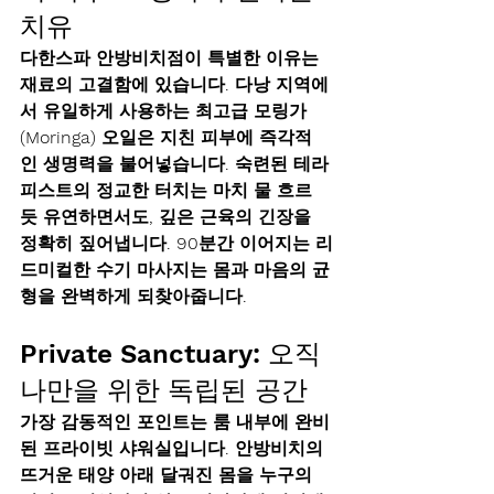
치유
다한스파 안방비치점이 특별한 이유는 
재료의 고결함에 있습니다. 다낭 지역에
서 유일하게 사용하는 
최고급 모링가
(Moringa) 오일
은 지친 피부에 즉각적
인 생명력을 불어넣습니다. 숙련된 테라
피스트의 정교한 터치는 마치 물 흐르
듯 유연하면서도, 깊은 근육의 긴장을 
정확히 짚어냅니다. 90분간 이어지는 리
드미컬한 수기 마사지는 몸과 마음의 균
형을 완벽하게 되찾아줍니다.
Private Sanctuary: 오직 
나만을 위한 독립된 공간
가장 감동적인 포인트는 
룸 내부에 완비
된 프라이빗 샤워실
입니다. 안방비치의 
뜨거운 태양 아래 달궈진 몸을 누구의 