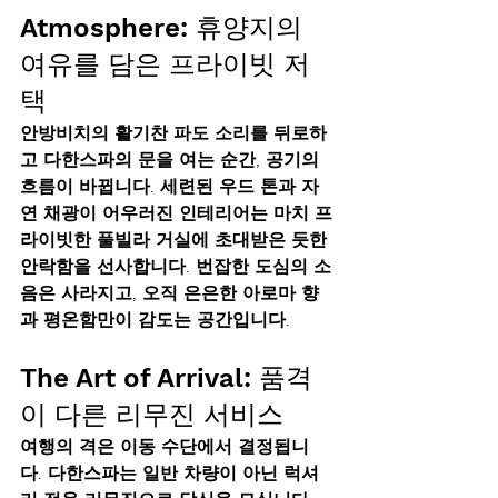
Atmosphere: 휴양지의 
여유를 담은 프라이빗 저
택
안방비치의 활기찬 파도 소리를 뒤로하
고 다한스파의 문을 여는 순간, 공기의 
흐름이 바뀝니다. 세련된 우드 톤과 자
연 채광이 어우러진 인테리어는 마치 
프
라이빗한 풀빌라 거실
에 초대받은 듯한 
안락함을 선사합니다. 번잡한 도심의 소
음은 사라지고, 오직 은은한 아로마 향
과 평온함만이 감도는 공간입니다.
The Art of Arrival: 품격
이 다른 리무진 서비스
여행의 격은 이동 수단에서 결정됩니
다. 다한스파는 일반 차량이 아닌 
럭셔