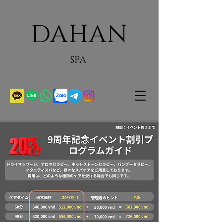
DAHAN
SPA