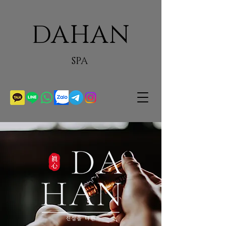
DAHAN
SPA