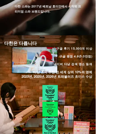
다한 스파는 2017년 베트남 호이안에서 시작된 프
리미엄 스파 브랜드입니다.
다한은 다릅니다
구글 후기 15,000개 이상
​구글 평점 4.9(5.0만점
)
​네이버 다낭 검색 명소 등재
다낭 스파 추천 전 세계 상위 10%의 영예
2023년, 2025년, 2026년 트래블러즈 초이스 수상