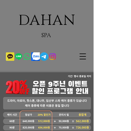
DAHAN
SPA