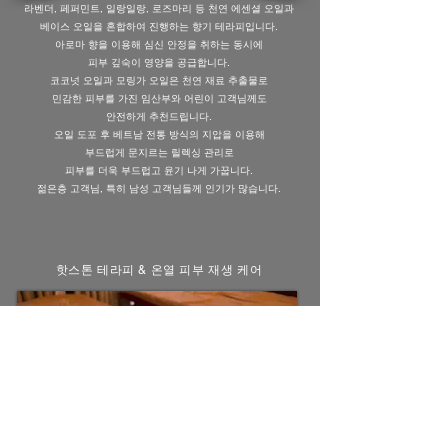
라벤더, 페퍼민트, 일랑일랑, 로즈마리 등 천연 에센셜 오일과
베이스 오일을 혼합하여 진행하는 향기 테라피입니다.
아로마 향을 이용해 심신 안정을 취하는 동시에
피부 깊숙이 영양을 공급합니다.
코코넛 오일과 모링가 오일은 천연 재료 추출물로
민감한 피부를 가진 임산부와 어린이 고객님께도
안전하게 추천드립니다.
오일 도포 후 베트남 전통 방식의 지압을 이용해
부드럽게 문지르는 릴렉싱 관리로
피부를 더욱 부드럽고 윤기 나게 가꿉니다.
젊은층 고객님, 특히 남성 고객님들께 인기가 많습니다.
핫스톤 테라피 & 온열 피부 재생 케어
오일을 이용한 초기 관리 후, 따뜻하게 데운 스톤을 사용하여