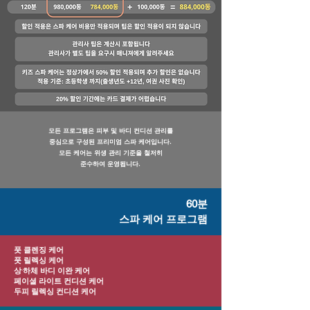
모든 프로그램은 피부 및 바디 컨디션 관리를
중심으로 구성된 프리미엄 스파 케어입니다.
모든 케어는 위생 관리 기준을 철저히
준수하여 운영됩니다.
60분
스파 케어 프로그램
풋 클렌징 케어
풋 릴렉싱 케어
상·하체 바디 이완 케어
페이셜 라이트 컨디션 케어
두피 릴렉싱 컨디션 케어