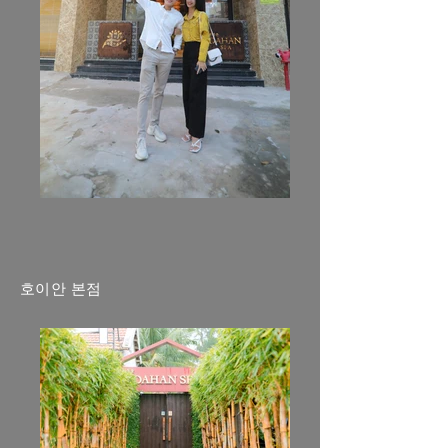
호이안 본점