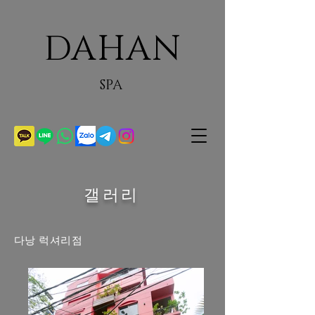
DAHAN
SPA
갤러리
다낭 럭셔리점