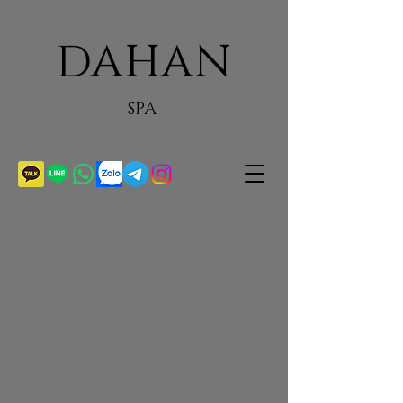
DAHAN
SPA