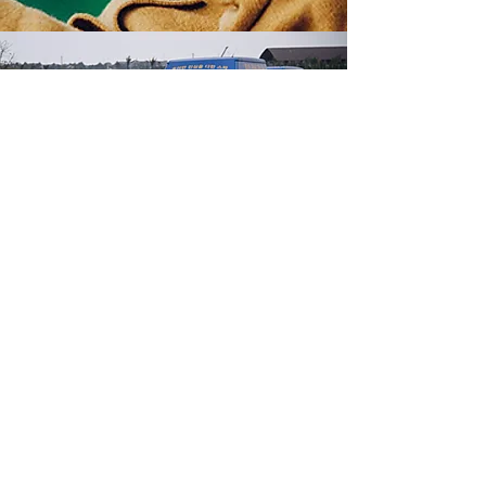
现在立即预订！
您的专属接送车已向您所在的地点出发。
진심을 다한 스파
​VIETNAM SINCE 2017